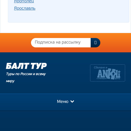
Ярополец
Ярославль
Туры по России и всему
миру
Меню