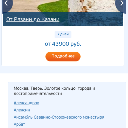
От Рязани до Казани
7 дней
от 43900 руб.
Подробнее
Москва, Тверь, Золотое кольцо
: города и
достопримечательности
Александров
Алексин
Ансамбль Саввино-Сторожевского монастыря
Арбат