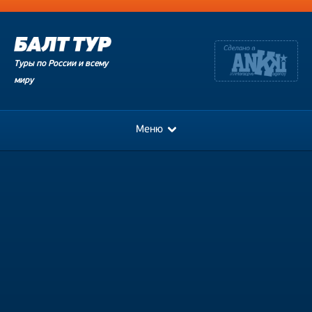
Туры по России и всему
миру
Меню