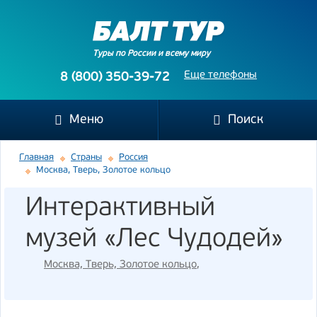
Туры по России и всему миру
Еще телефоны
8 (800) 350-39-72
Меню
Поиск
Главная
Страны
Россия
Москва, Тверь, Золотое кольцо
Интерактивный
музей «Лес Чудодей»
Москва, Тверь, Золотое кольцо
,