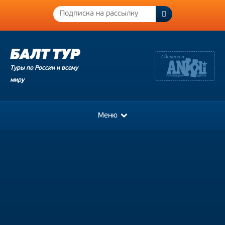
Туры по России и всему
миру
Меню