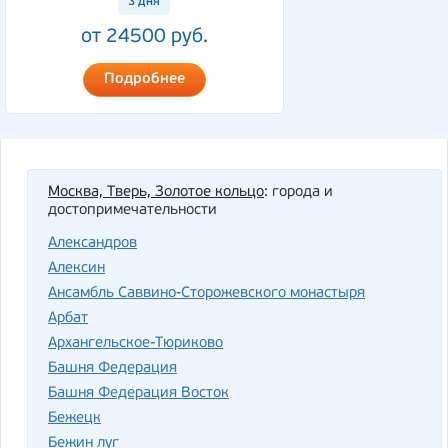
3 дня
от 24500 руб.
Подробнее
Москва, Тверь, Золотое кольцо
: города и
достопримечательности
Александров
Алексин
Ансамбль Саввино-Сторожевского монастыря
Арбат
Архангельское-Тюриково
Башня Федерация
Башня Федерация Восток
Бежецк
Бежин луг