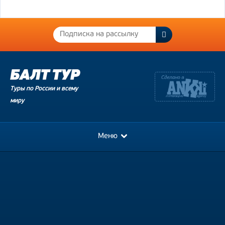
Туры по России и всему
миру
Меню