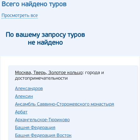
Всего найдено туров
Просмотреть все
По вашему запросу туров
не найдено
Москва, Тверь, Золотое кольцо
: города и
достопримечательности
Александров
Алексин
Ансамбль Саввино-Сторожевского монастыря
Арбат
Архангельское-Тюриково
Башня Федерация
Башня Федерация Восток