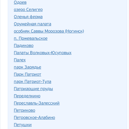
Одоев
озеро Селигер
Оленья ферма
Оружейная палата
особняк Саввы Морозова (Ногинск)
п. Пржевальское
Падиково
Палаты Волковых-Юсуповых
Палех
парк Зарядье
Парк Патриот
парк Патриот-Тула
Патриаршие пруды
Переделкино
Переславль-Залесский
Петриково
Петровское-Алабино
Петушки