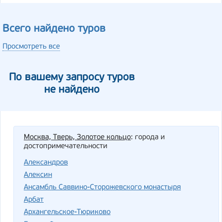
Всего найдено туров
Просмотреть все
По вашему запросу туров
не найдено
Москва, Тверь, Золотое кольцо
: города и
достопримечательности
Александров
Алексин
Ансамбль Саввино-Сторожевского монастыря
Арбат
Архангельское-Тюриково