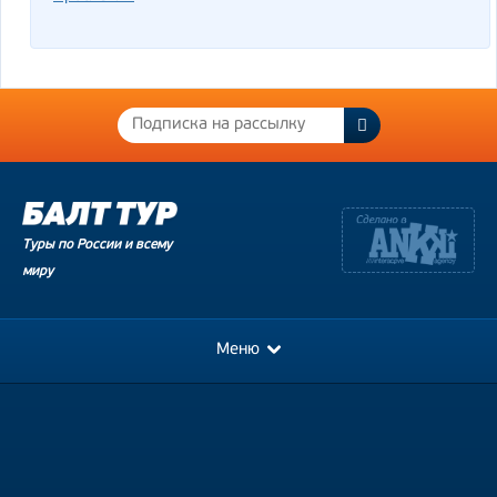
Туры по России и всему
миру
Меню