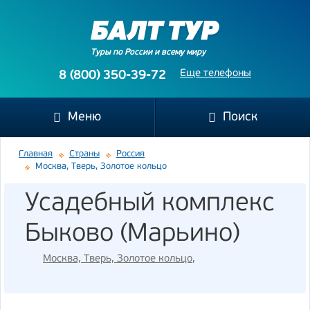
Туры по России и всему миру
Еще телефоны
8 (800) 350-39-72
Меню
Поиск
Главная
Страны
Россия
Москва, Тверь, Золотое кольцо
Усадебный комплекс
Быково (Марьино)
Москва, Тверь, Золотое кольцо
,