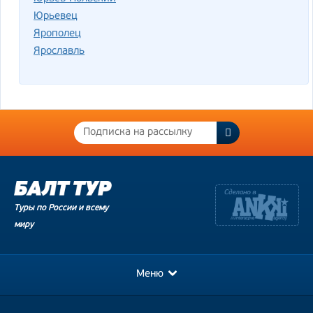
Юрьевец
Ярополец
Ярославль
Туры по России и всему
миру
Меню