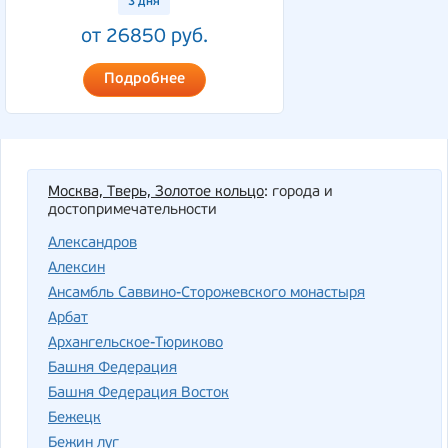
3 дня
от 26850 руб.
Подробнее
Москва, Тверь, Золотое кольцо
: города и
достопримечательности
Александров
Алексин
Ансамбль Саввино-Сторожевского монастыря
Арбат
Архангельское-Тюриково
Башня Федерация
Башня Федерация Восток
Бежецк
Бежин луг