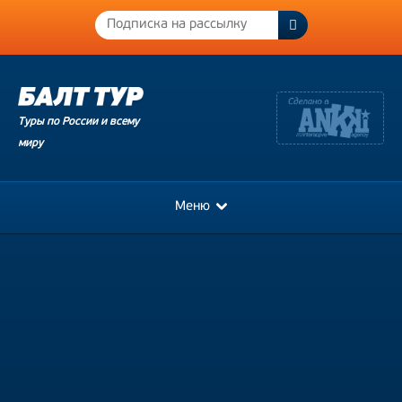
Туры по России и всему
миру
Меню