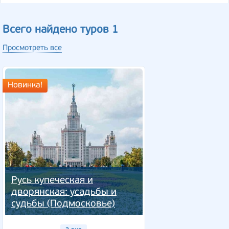
Всего найдено туров 1
Просмотреть все
Новинка!
Русь купеческая и
дворянская: усадьбы и
судьбы (Подмосковье)