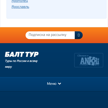
Ярополец
Ярославль
Туры по России и всему
миру
Меню