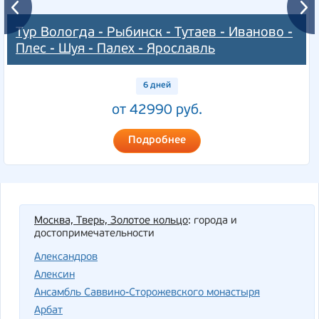
Тур Вологда - Рыбинск - Тутаев - Иваново -
Плес - Шуя - Палех - Ярославль
6 дней
от 42990 руб.
Подробнее
Москва, Тверь, Золотое кольцо
: города и
достопримечательности
Александров
Алексин
Ансамбль Саввино-Сторожевского монастыря
Арбат