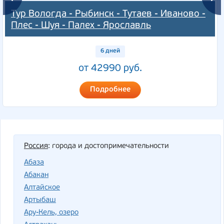
Тур Вологда - Рыбинск - Тутаев - Иваново -
Плес - Шуя - Палех - Ярославль
6 дней
от 42990 руб.
Подробнее
Россия
: города и достопримечательности
Абаза
Абакан
Алтайское
Артыбаш
Ару-Кель, озеро