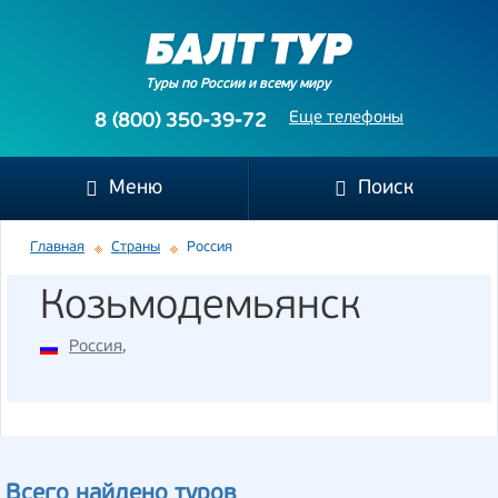
Туры по России и всему миру
Еще телефоны
8 (800) 350-39-72
Меню
Поиск
Главная
Страны
Россия
Козьмодемьянск
Россия
,
Всего найдено туров