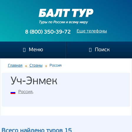
Туры по России и всему миру
Еще телефоны
8 (800) 350-39-72
Меню
Поиск
Главная
Страны
Россия
Уч-Энмек
Россия
,
Всего найдено туров 15