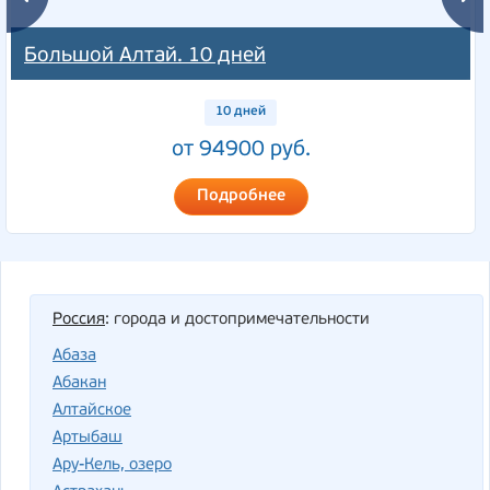
Большой Алтай. 10 дней
10 дней
от 94900 руб.
Подробнее
Россия
: города и достопримечательности
Абаза
Абакан
Алтайское
Артыбаш
Ару-Кель, озеро