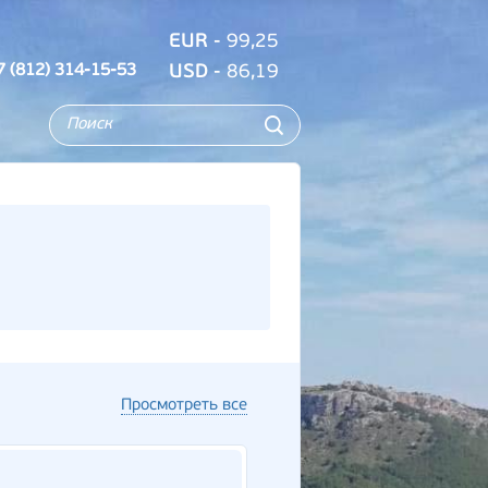
EUR
- 99,25
7 (812) 314-15-53
USD
- 86,19
Просмотреть все