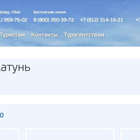
tsApp, Viber
Бесплатная линия
1) 959-76-02
8 (800) 350-39-72
+7 (812) 314-16-21
+
Туристам
Контакты
Турагентствам
атунь
10