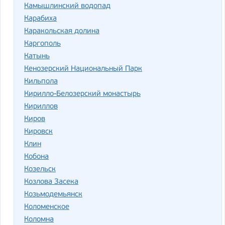
Камышлинский водопад
Карабиха
Каракольская долина
Каргополь
Катынь
Кенозерский Национальный Парк
Кильпола
Кирилло-Белозерский монастырь
Кириллов
Киров
Кировск
Клин
Кобона
Козельск
Козлова Засека
Козьмодемьянск
Коломенское
Коломна