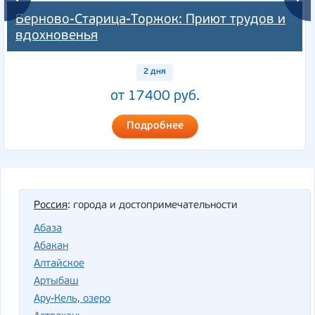
Берново-Старица-Торжок: Приют трудов и
вдохновенья
2 дня
от 17400 руб.
Подробнее
Россия
: города и достопримечательности
Абаза
Абакан
Алтайское
Артыбаш
Ару-Кель, озеро