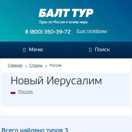
Туры по России и всему миру
Еще телефоны
8 (800) 350-39-72
Меню
Поиск
Главная
Страны
Россия
Новый Иерусалим
Россия
,
Всего найдено туров 3