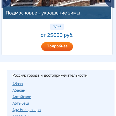
Подмосковье - украшение зимы
3 дня
от 25650 руб.
Подробнее
Россия
: города и достопримечательности
Абаза
Абакан
Алтайское
Артыбаш
Ару-Кель, озеро