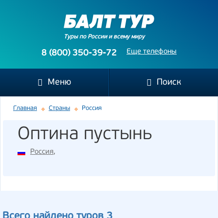
Туры по России и всему миру
Еще телефоны
8 (800) 350-39-72
Меню
Поиск
Главная
Страны
Россия
Оптина пустынь
Россия
,
Всего найдено туров 3