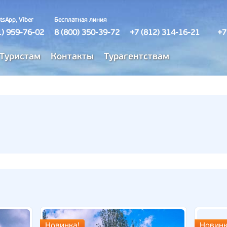
tsApp, Viber
Бесплатная линия
1) 959-76-02
8 (800) 350-39-72
+7 (812) 314-16-21
+7
Туристам
Контакты
Турагентствам
Новинка!
Новинк