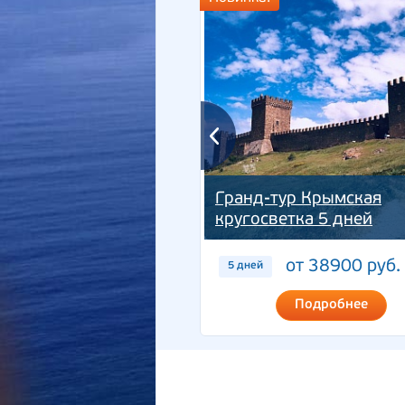
Гранд-тур Крымская
кругосветка 5 дней
от 38900 руб.
5 дней
Подробнее