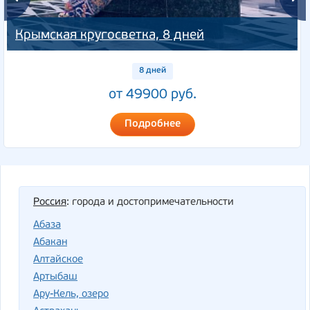
Крымская кругосветка, 8 дней
8 дней
от 49900 руб.
Подробнее
Россия
: города и достопримечательности
Абаза
Абакан
Алтайское
Артыбаш
Ару-Кель, озеро