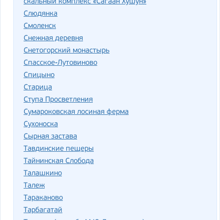
скальный комплекс «Сагаан Хушун»
Слюдянка
Смоленск
Снежная деревня
Снетогорский монастырь
Спасское-Лутовиново
Спицыно
Старица
Ступа Просветления
Сумароковская лосиная ферма
Сухоноска
Сырная застава
Тавдинские пещеры
Тайнинская Слобода
Талашкино
Талеж
Тараканово
Тарбагатай