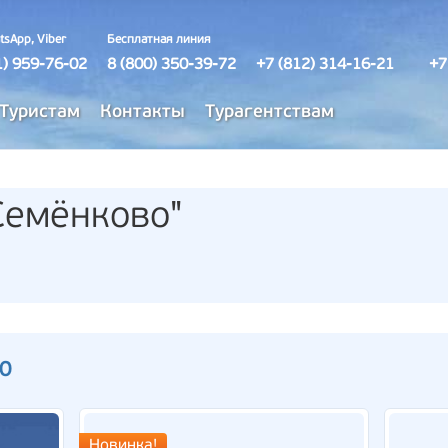
tsApp, Viber
Бесплатная линия
1) 959-76-02
8 (800) 350-39-72
+7 (812) 314-16-21
+7
Туристам
Контакты
Турагентствам
Семёнково"
10
Новинка!