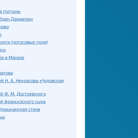
а пустынь
убден Даржелин
ново
о
олги (лотосовые поля)
рск
а в Маразе
латова
й Н. А. Некрасова «Чудовская
й Ф. М. Достоевского
й французского сыра
Курыканская стена
цы