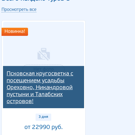
Просмотреть все
Новинка!
Псковская кругосветка с
посещением усадьбы
Ореховно, Никандровой
пустыни и Талабских
островов!
3 дня
от 22990 руб.