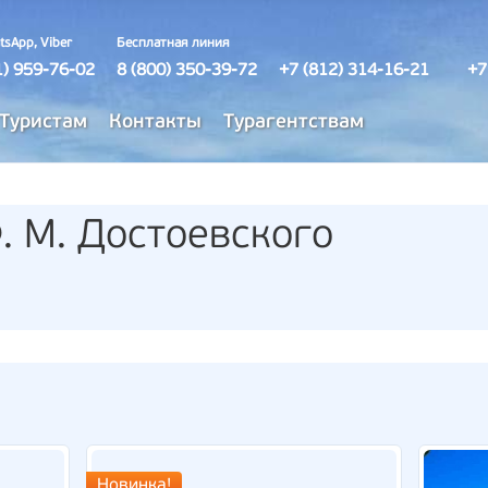
tsApp, Viber
Бесплатная линия
1) 959-76-02
8 (800) 350-39-72
+7 (812) 314-16-21
+7
Туристам
Контакты
Турагентствам
. М. Достоевского
Новинка!