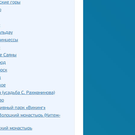
ские горы
о
е
альдау
ринцессы
е
е Саяны
род
орск
к
кое
 (усадьба С. Рахманинова)
во
тивный парк «Викинг»
Волоцкий монастырь (Китеж-
ский монастырь