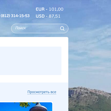
EUR
- 101,00
 (812) 314-15-53
USD
- 87,51
Просмотреть все