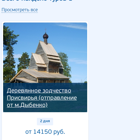
Просмотреть все
Деревянное зодчество
Присвирья (отправление
от м.Дыбенко)
2 дня
от 14150 руб.