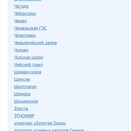
Чагода
Чебоксары
Чемал
Чемальская ГЭС
Череповец
Чивыркуйский залив
Чудово
Чудское озеро
Чуйский тракт
Шаман-скала
Шексна
Шелтозеро
Шемаха
Шушенское
Элиста
ЭТНОМИР
этнопарк «Золотая Орда»
этнопарк кочевых народов Севера