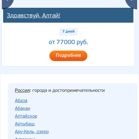
Здравствуй, Алтай!
7 дней
от 77000 руб.
Подробнее
Россия
: города и достопримечательности
Абаза
Абакан
Алтайское
Артыбаш
Ару-Кель, озеро