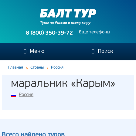
Туры по России и всему миру
Еще телефоны
8 (800) 350-39-72
Меню
Поиск
Главная
Страны
Россия
маральник «Карым»
Россия
,
Всего найдено туров