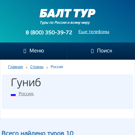
Туры по России и всему миру
Еще телефоны
8 (800) 350-39-72
Меню
Поиск
Главная
Страны
Россия
Гуниб
Россия
,
Всего найдено туров 10