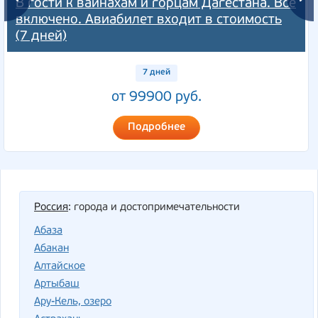
В гости к вайнахам и горцам Дагестана. Всё
включено. Авиабилет входит в стоимость
(7 дней)
7 дней
от 99900 руб.
Подробнее
Россия
: города и достопримечательности
Абаза
Абакан
Алтайское
Артыбаш
Ару-Кель, озеро