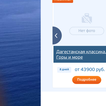
Дагестанская классика
Горы и море
от 43900 руб.
8 дней
Подробнее