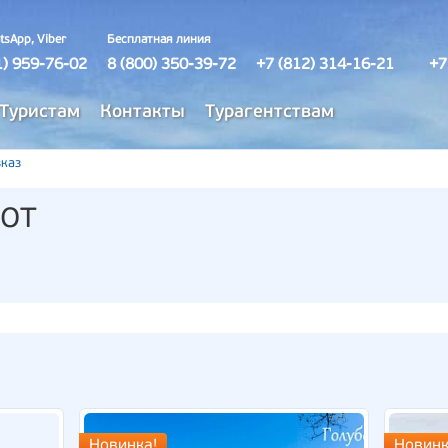
tsApp, Viber
Бесплатная линия
1) 959-76-02
8 (800) 350-39-72
+7 (812) 314-16-21
+7
Туристам
Контакты
Турагентствам
каз
от
Новинка!
Новинк