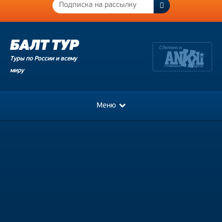
Туры по России и всему
миру
Меню