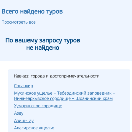
Всего найдено туров
Просмотреть все
По вашему запросу туров
не найдено
Кавказ
: города и достопримечательности
Гоначхир
Мухинское ущелье – Тебердинский заповедник –
Нижнеархызское городище – Шоанинский храм
Хумаринское городище
Азау
Азиш-Тау
Алагирское ущелье