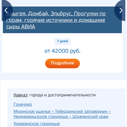
Адыгея, Домбай, Эльбрус. Прогулки по
горам, горячие источники и домашние
сыры АВИА
7 дней
от 42000 руб.
Подробнее
Кавказ
: города и достопримечательности
Гоначхир
Мухинское ущелье – Тебердинский заповедник –
Нижнеархызское городище – Шоанинский храм
Хумаринское городище