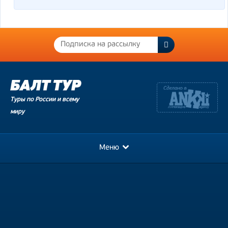
Туры по России и всему
миру
Меню