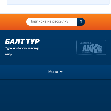
Туры по России и всему
миру
Меню