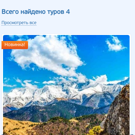
Всего найдено туров 4
Просмотреть все
Новинка!