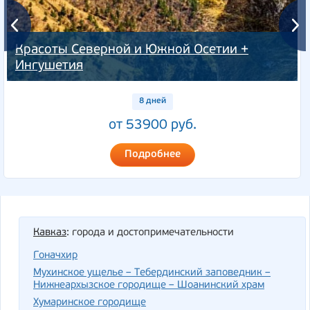
Красоты Северной и Южной Осетии +
Ингушетия
8 дней
от 53900 руб.
Подробнее
Кавказ
: города и достопримечательности
Гоначхир
Мухинское ущелье – Тебердинский заповедник –
Нижнеархызское городище – Шоанинский храм
Хумаринское городище