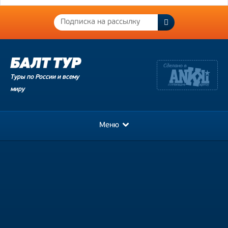
Туры по России и всему
миру
Меню