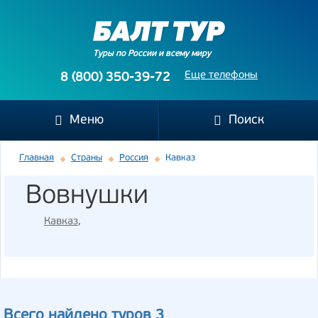
Туры по России и всему миру
Еще телефоны
8 (800) 350-39-72
Меню
Поиск
Главная
Страны
Россия
Кавказ
Вовнушки
Кавказ
,
Всего найдено туров 3