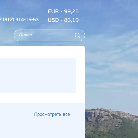
EUR
- 99,25
7 (812) 314-15-53
USD
- 86,19
Просмотреть все