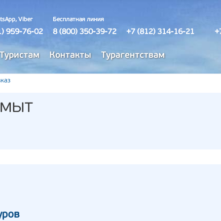
tsApp, Viber
Бесплатная линия
1) 959-76-02
8 (800) 350-39-72
+7 (812) 314-16-21
+
Туристам
Контакты
Турагентствам
каз
амыт
уров