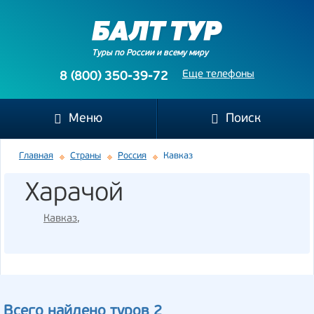
Туры по России и всему миру
Еще телефоны
8 (800) 350-39-72
Меню
Поиск
Главная
Страны
Россия
Кавказ
Харачой
Кавказ
,
Всего найдено туров 2