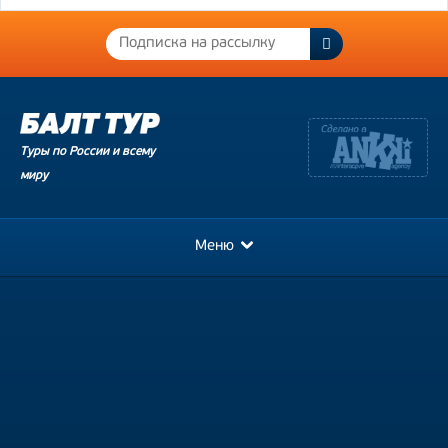
Туры по России и всему
миру
Меню