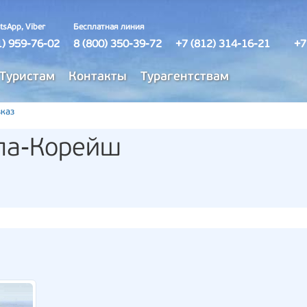
tsApp, Viber
Бесплатная линия
1) 959-76-02
8 (800) 350-39-72
+7 (812) 314-16-21
+7
Туристам
Контакты
Турагентствам
каз
ла-Корейш