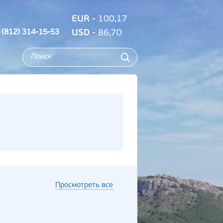
EUR
- 100,17
 (812) 314-15-53
USD
- 86,70
Просмотреть все