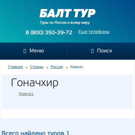
Туры по России и всему миру
Еще телефоны
8 (800) 350-39-72
Меню
Поиск
Главная
Страны
Россия
Кавказ
Гоначхир
Кавказ
,
Всего найдено туров 1