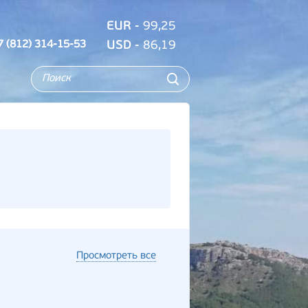
EUR
- 99,25
7 (812) 314-15-53
USD
- 86,19
Просмотреть все