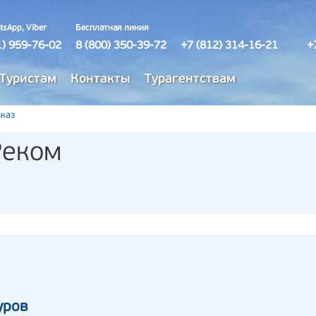
tsApp, Viber
Бесплатная линия
1) 959-76-02
8 (800) 350-39-72
+7 (812) 314-16-21
+
Туристам
Контакты
Турагентствам
каз
Реком
уров