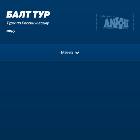
Туры по России и всему
миру
Меню