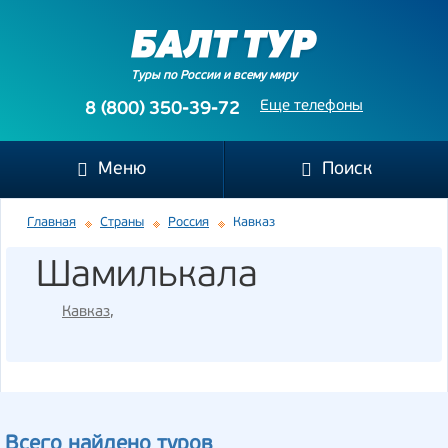
Туры по России и всему миру
Еще телефоны
8 (800) 350-39-72
Меню
Поиск
Главная
Страны
Россия
Кавказ
Шамилькала
Кавказ
,
Всего найдено туров