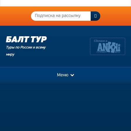
Туры по России и всему
миру
Меню