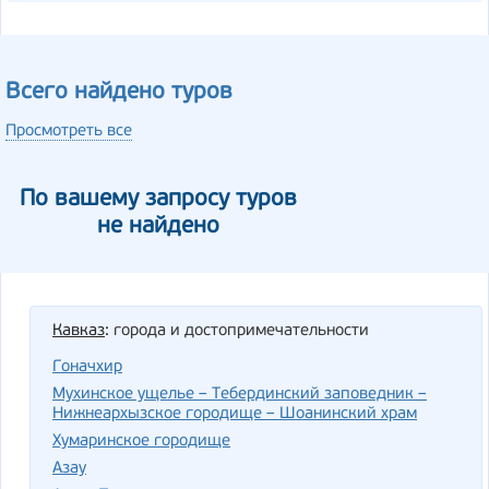
Всего найдено туров
Просмотреть все
По вашему запросу туров
не найдено
Кавказ
: города и достопримечательности
Гоначхир
Мухинское ущелье – Тебердинский заповедник –
Нижнеархызское городище – Шоанинский храм
Хумаринское городище
Азау