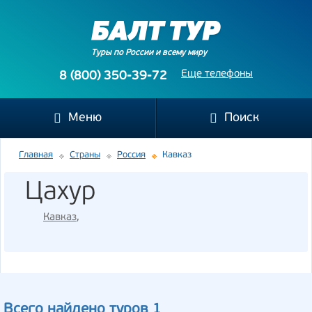
Туры по России и всему миру
Еще телефоны
8 (800) 350-39-72
Меню
Поиск
Главная
Страны
Россия
Кавказ
Цахур
Кавказ
,
Всего найдено туров 1