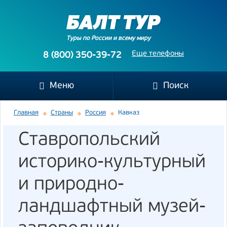
Туры по России и всему миру
Еще телефоны
8 (800) 350-39-72
Меню
Поиск
Главная
Страны
Россия
Кавказ
Ставропольский
историко-культурный
и природно-
ландшафтный музей-