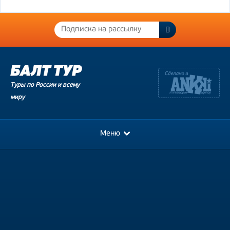
Туры по России и всему
миру
Меню