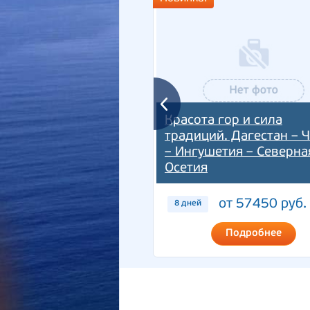
Красота гор и сила
традиций. Дагестан – 
– Ингушетия – Северна
Осетия
от 57450 руб.
8 дней
Подробнее