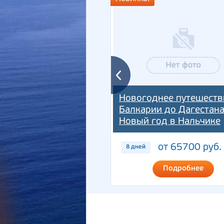
Новогоднее путешеств
Балкарии до Дагестана
Новый год в Нальчике
от 65700 руб.
8 дней
Подробнее