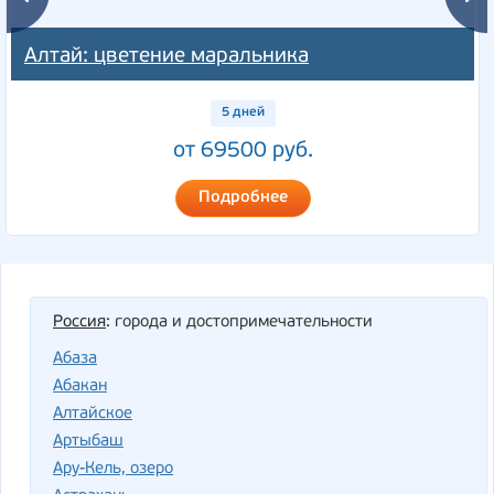
Алтай: цветение маральника
5 дней
от 69500 руб.
Подробнее
Россия
: города и достопримечательности
Абаза
Абакан
Алтайское
Артыбаш
Ару-Кель, озеро