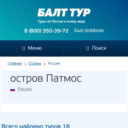
Туры по России и всему миру
Еще телефоны
8 (800) 350-39-72
Меню
Поиск
Главная
Страны
Россия
остров Патмос
Россия
,
Всего найдено туров 18