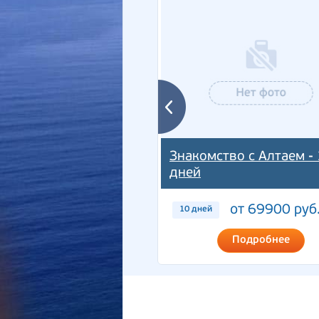
Знакомство с Алтаем - 
дней
от 69900 руб
10 дней
Подробнее