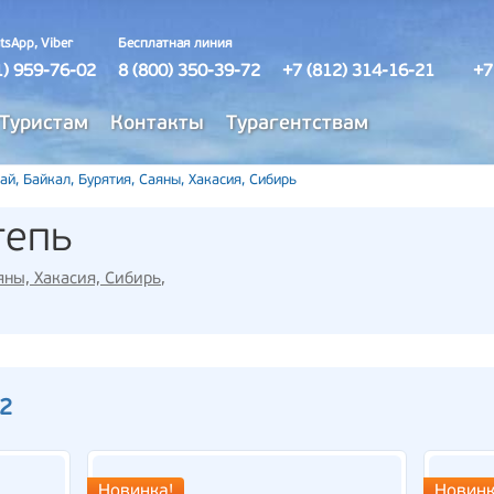
tsApp, Viber
Бесплатная линия
1) 959-76-02
8 (800) 350-39-72
+7 (812) 314-16-21
+7
Туристам
Контакты
Турагентствам
ай, Байкал, Бурятия, Саяны, Хакасия, Сибирь
тепь
яны, Хакасия, Сибирь
,
12
Новинка!
Новинк