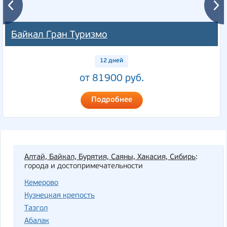
Байкал Гран Туризмо
12 дней
от 81900 руб.
Подробнее
Алтай, Байкал, Бурятия, Саяны, Хакасия, Сибирь
:
города и достопримечательности
Кемерово
Кузнецкая крепость
Тазгол
Абалак