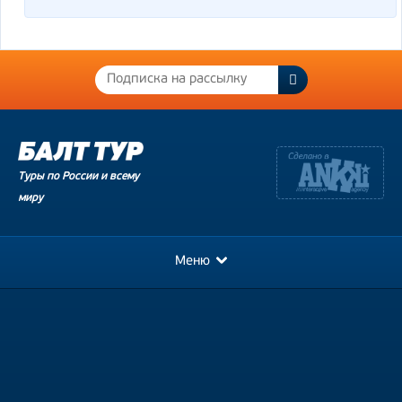
Туры по России и всему
миру
Меню