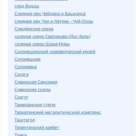
след Будды
Слияние рек Чебдара и Башкауса
слияние рек Чуи и Катуни - Чуй-Оозы
Слюдянские озера
соленое озеро Сватиково (Дус-Холь)
соленое озеро Шара-Нуры
Солонешенский краеведческий музей
Солонешное
Солоновка
Соузга
Сувинская Саксония
Сувинские скалы
Сургут
Тажеранские степи
Тархатинский мегалитический комплекс
Таштагол
Теректинский хребет
Томск