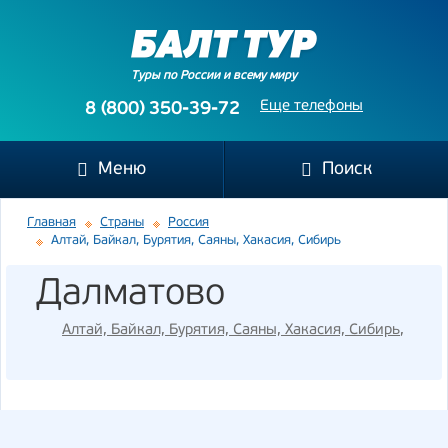
Туры по России и всему миру
Еще телефоны
8 (800) 350-39-72
Меню
Поиск
Главная
Страны
Россия
Алтай, Байкал, Бурятия, Саяны, Хакасия, Сибирь
Далматово
Алтай, Байкал, Бурятия, Саяны, Хакасия, Сибирь
,