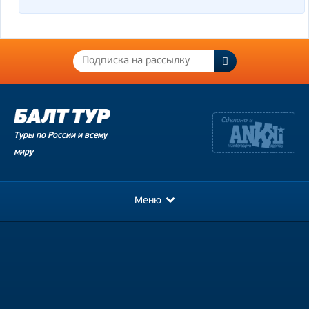
Туры по России и всему
миру
Меню