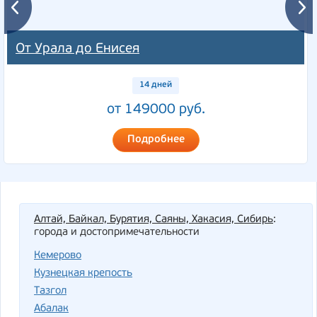
От Урала до Енисея
14 дней
от 149000 руб.
Подробнее
Алтай, Байкал, Бурятия, Саяны, Хакасия, Сибирь
:
города и достопримечательности
Кемерово
Кузнецкая крепость
Тазгол
Абалак