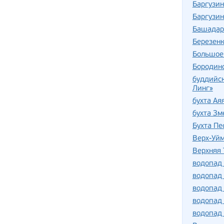
Баргузин
Баргузин
Башадар
Березен
Большое
Бородин
буддийс
Линг»
бухта Ая
бухта Зм
Бухта Пе
Верх-Уй
Верхняя 
водопад
водопад 
водопад
водопад 
водопад