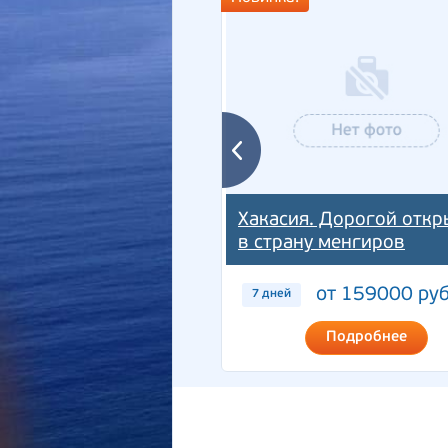
Хакасия. Дорогой откр
в страну менгиров
от 159000 руб
7 дней
Подробнее