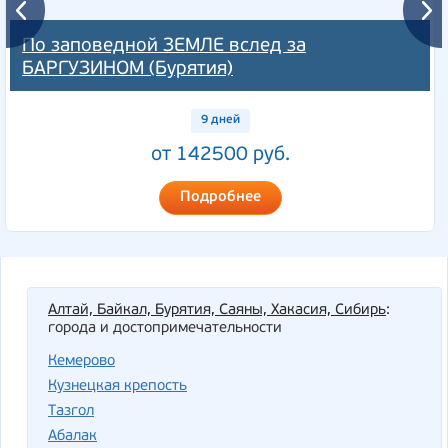
По заповедной ЗЕМЛЕ вслед за
БАРГУЗИНОМ (Бурятия)
9 дней
от 142500 руб.
Подробнее
Алтай, Байкал, Бурятия, Саяны, Хакасия, Сибирь
:
города и достопримечательности
Кемерово
Кузнецкая крепость
Тазгол
Абалак