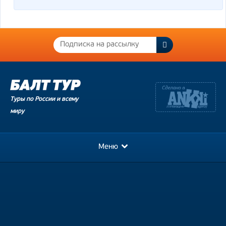
Туры по России и всему
миру
Меню