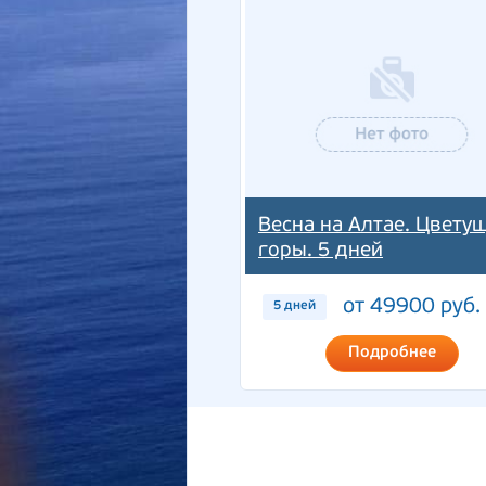
Весна на Алтае. Цвету
горы. 5 дней
от 49900 руб.
5 дней
Подробнее