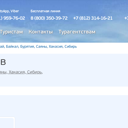
tsApp, Viber
Бесплатная линия
1) 959-76-02
8 (800) 350-39-72
+7 (812) 314-16-21
+
Туристам
Контакты
Турагентствам
ай, Байкал, Бурятия, Саяны, Хакасия, Сибирь
ов
яны, Хакасия, Сибирь
,