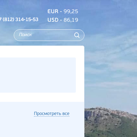
EUR
- 99,25
7 (812) 314-15-53
USD
- 86,19
Просмотреть все