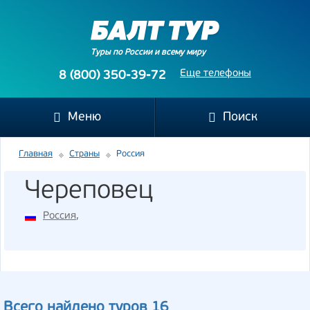
Туры по России и всему миру
Еще телефоны
8 (800) 350-39-72
Меню
Поиск
Главная
Страны
Россия
Череповец
Россия
,
Всего найдено туров 16