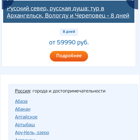
Русский север, русская душа: тур в
Архангельск, Вологду и Череповец - 8 дней
8 дней
от 59990 руб.
Подробнее
Россия
: города и достопримечательности
Абаза
Абакан
Алтайское
Артыбаш
Ару-Кель, озеро