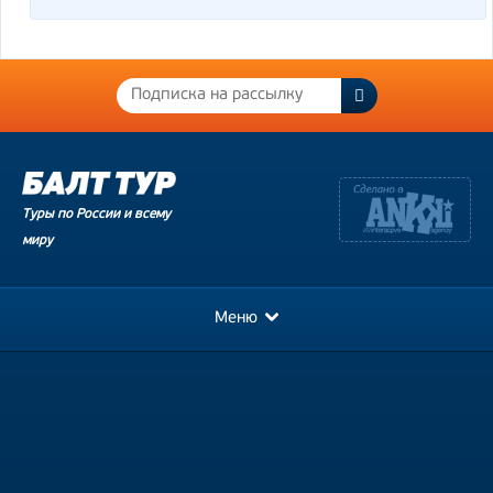
Туры по России и всему
миру
Меню