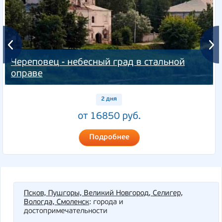
Череповец - небесный град в стальной
оправе
2 дня
от 16850 руб.
Подробнее
Псков, Пушгоры, Великий Новгород, Селигер,
Вологда, Смоленск
: города и
достопримечательности