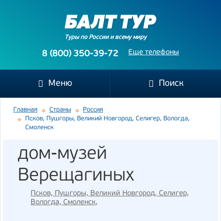
Туры по России и всему миру
Еще телефоны
8 (800) 350-39-72
Меню
Поиск
Главная
Страны
Россия
Псков, Пушгоры, Великий Новгород, Селигер, Вологда,
Смоленск
дом-музей
Верещагиных
Псков, Пушгоры, Великий Новгород, Селигер,
Вологда, Смоленск
,