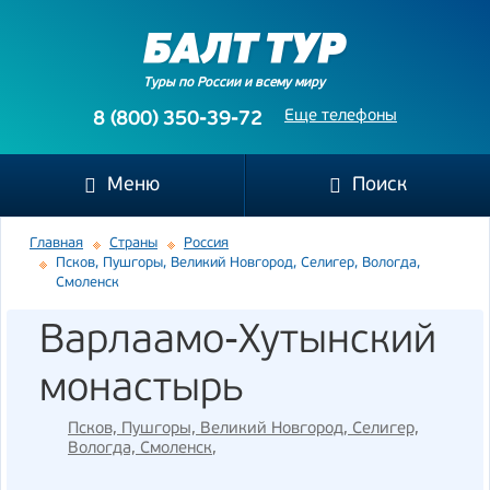
Туры по России и всему миру
Еще телефоны
8 (800) 350-39-72
Меню
Поиск
Главная
Страны
Россия
Псков, Пушгоры, Великий Новгород, Селигер, Вологда,
Смоленск
Варлаамо-Хутынский
монастырь
Псков, Пушгоры, Великий Новгород, Селигер,
Вологда, Смоленск
,