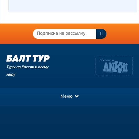
Туры по России и всему
миру
Меню