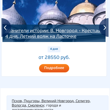
Хранители истории: В. Новгород - Крестцы,
4 дня. Летний вояж на Ласточке
4 дня
от 28550 руб.
Подробнее
Псков, Пушгоры, Великий Новгород, Селигер,
Вологда, Смоленск
: города и